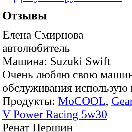
Отзывы
Елена Смирнова
автолюбитель
Машина: Suzuki Swift
Очень люблю свою машину
обслуживания использую в
Продукты:
MoCOOL
,
Gea
V Power Racing 5w30
Ренат Першин