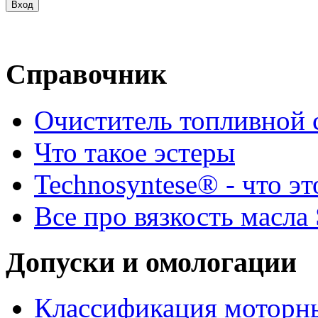
Справочник
Очиститель топливной 
Что такое эстеры
Technosyntese® - что эт
Все про вязкость масла
Допуски и омологации
Классификация моторны