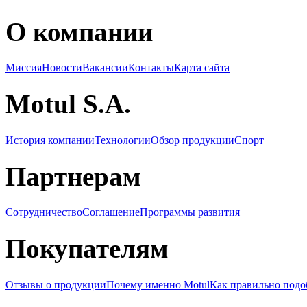
О компании
Миссия
Новости
Вакансии
Контакты
Карта сайта
Motul S.A.
История компании
Технологии
Обзор продукции
Спорт
Партнерам
Сотрудничество
Соглашение
Программы развития
Покупателям
Отзывы о продукции
Почему именно Motul
Как правильно подо