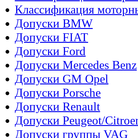
Классификация моторн
Допуски BMW
Допуски FIAT
Допуски Ford
Допуски Mercedes Benz
Допуски GM Opel
Допуски Porsche
Допуски Renault
Допуски Peugeot/Citroe
Допуски группы VAG