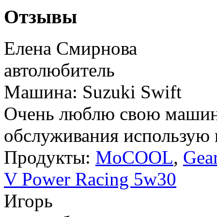
Отзывы
Елена Смирнова
автолюбитель
Машина: Suzuki Swift
Очень люблю свою машину
обслуживания использую в
Продукты:
MoCOOL
,
Gea
V Power Racing 5w30
Игорь