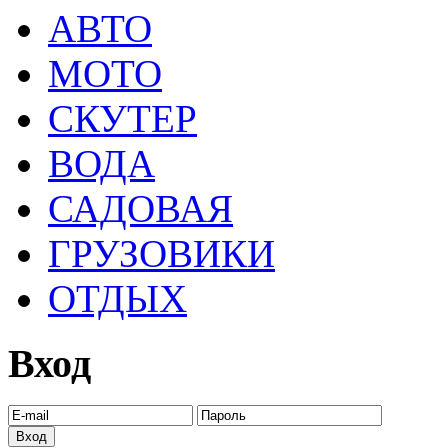
АВТО
МОТО
СКУТЕР
ВОДА
САДОВАЯ
ГРУЗОВИКИ
ОТДЫХ
Вход