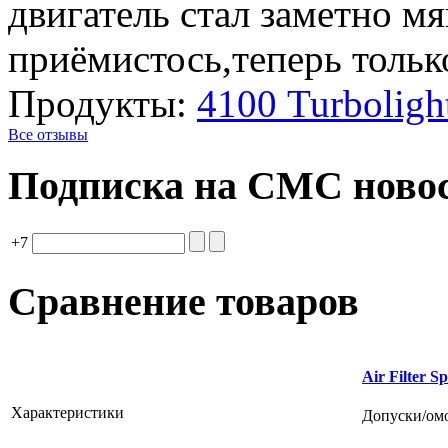
двигатель стал заметно м
приёмистось,теперь толь
Продукты:
4100 Turbolig
Все отзывы
Подписка на СМС ново
+7
Сравнение товаров
Air Filter S
Характеристики
Допуски/ом