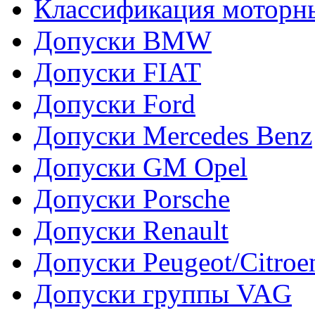
Классификация моторн
Допуски BMW
Допуски FIAT
Допуски Ford
Допуски Mercedes Benz
Допуски GM Opel
Допуски Porsche
Допуски Renault
Допуски Peugeot/Citroe
Допуски группы VAG