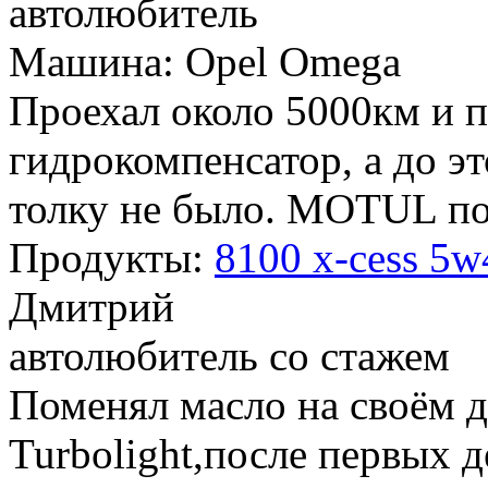
автолюбитель
Машина: Opel Omega
Проехал около 5000км и п
гидрокомпенсатор, а до эт
толку не было. MOTUL п
Продукты:
8100 x-cess 5w
Дмитрий
автолюбитель со стажем
Поменял масло на своём 
Turbolight,после первых д