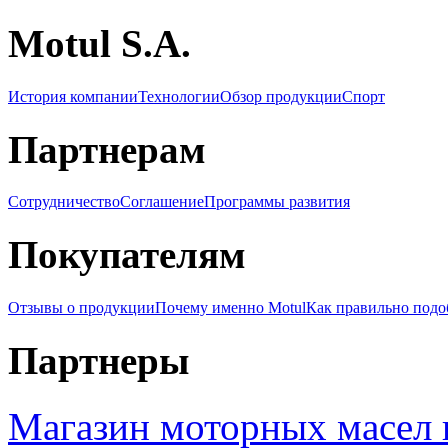
Motul S.A.
История компании
Технологии
Обзор продукции
Спорт
Партнерам
Сотрудничество
Соглашение
Программы развития
Покупателям
Отзывы о продукции
Почему именно Motul
Как правильно подо
Партнеры
Магазин моторных масел 