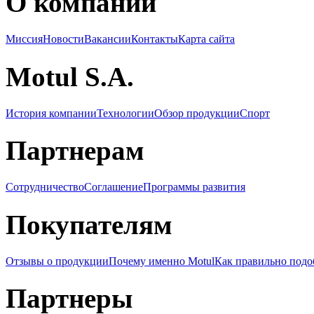
О компании
Миссия
Новости
Вакансии
Контакты
Карта сайта
Motul S.A.
История компании
Технологии
Обзор продукции
Спорт
Партнерам
Сотрудничество
Соглашение
Программы развития
Покупателям
Отзывы о продукции
Почему именно Motul
Как правильно подо
Партнеры