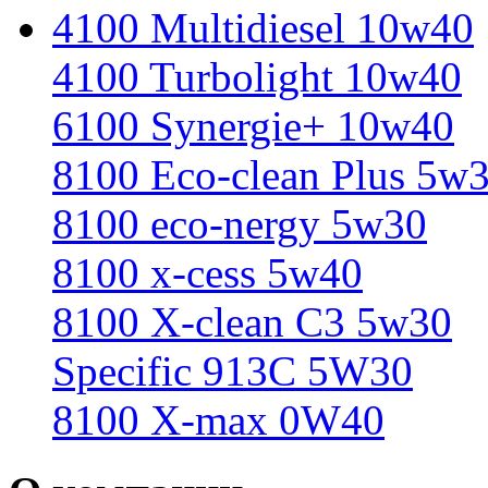
4100 Multidiesel 10w40
4100 Turbolight 10w40
6100 Synergie+ 10w40
8100 Eco-clean Plus 5w
8100 eco-nergy 5w30
8100 x-cess 5w40
8100 X-clean С3 5w30
Specific 913C 5W30
8100 X-max 0W40