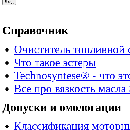
Справочник
Очиститель топливной 
Что такое эстеры
Technosyntese® - что эт
Все про вязкость масла
Допуски и омологации
Классификация моторны