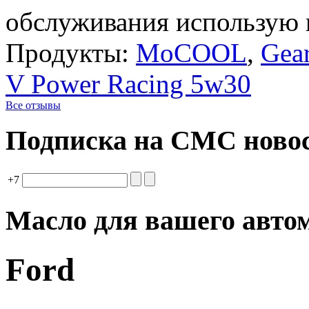
обслуживания использую в
Продукты:
MoCOOL
,
Gea
V Power Racing 5w30
Все отзывы
Подписка на СМС ново
+7
Масло для вашего авто
Ford