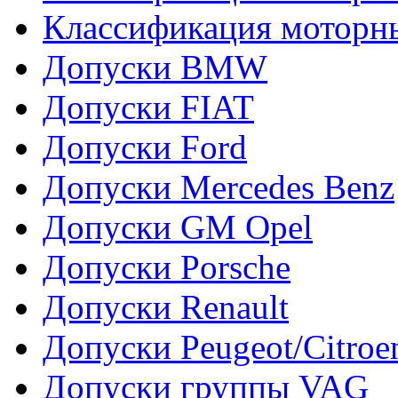
Классификация моторн
Допуски BMW
Допуски FIAT
Допуски Ford
Допуски Mercedes Benz
Допуски GM Opel
Допуски Porsche
Допуски Renault
Допуски Peugeot/Citroe
Допуски группы VAG