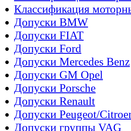
Классификация моторн
Допуски BMW
Допуски FIAT
Допуски Ford
Допуски Mercedes Benz
Допуски GM Opel
Допуски Porsche
Допуски Renault
Допуски Peugeot/Citroe
Допуски группы VAG