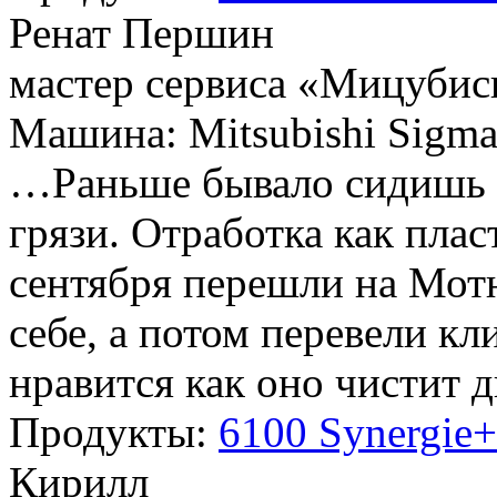
Ренат Першин
мастер сервиса «Мицубис
Машина: Mitsubishi Sigm
…Раньше бывало сидишь 
грязи. Отработка как плас
сентября перешли на Мот
себе, а потом перевели кл
нравится как оно чистит 
Продукты:
6100 Synergie
Кирилл