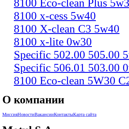
8100 Eco-clean Plus 5w
8100 x-cess 5w40
8100 X-clean С3 5w40
8100 x-lite 0w30
Specific 502.00 505.00 
Specific 506.01 503.00 
8100 Eco-clean 5W30 C
О компании
Миссия
Новости
Вакансии
Контакты
Карта сайта