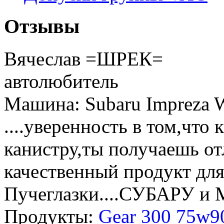
Отзывы
Вячеслав =ШРЕК=
автолюбитель
Машина: Subaru Impreza
....уверенность в том,что
канистру,ты получаешь о
качественный продукт для
Пучеглазки....СУБАРУ и
Продукты:
Gear 300 75w9