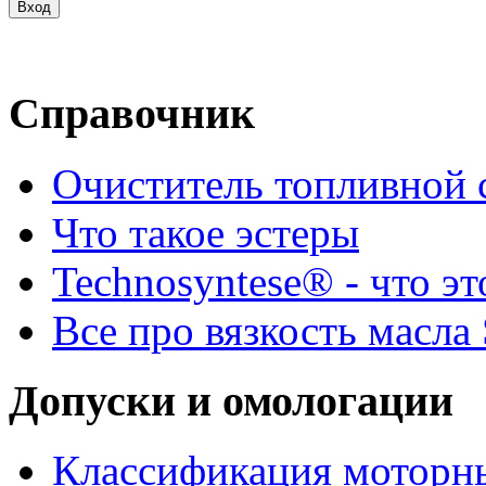
Справочник
Очиститель топливной 
Что такое эстеры
Technosyntese® - что эт
Все про вязкость масла
Допуски и омологации
Классификация моторны