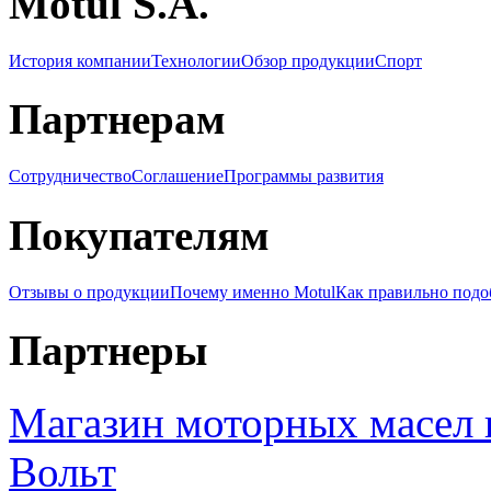
Motul S.A.
История компании
Технологии
Обзор продукции
Спорт
Партнерам
Сотрудничество
Соглашение
Программы развития
Покупателям
Отзывы о продукции
Почему именно Motul
Как правильно подо
Партнеры
Магазин моторных масел 
Вольт