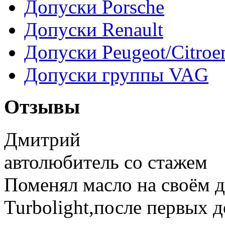
Допуски Porsche
Допуски Renault
Допуски Peugeot/Citroe
Допуски группы VAG
Отзывы
Дмитрий
автолюбитель со стажем
Поменял масло на своём 
Turbolight,после первых д