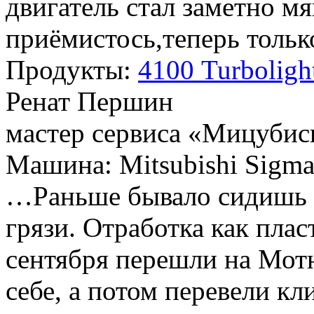
двигатель стал заметно м
приёмистось,теперь толь
Продукты:
4100 Turbolig
Ренат Першин
мастер сервиса «Мицубис
Машина: Mitsubishi Sigm
…Раньше бывало сидишь 
грязи. Отработка как плас
сентября перешли на Мот
себе, а потом перевели кл