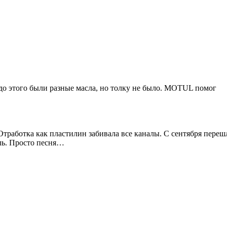
 до этого были разные масла, но толку не было. MOTUL помог
работка как пластилин забивала все каналы. С сентября перешл
ель. Просто песня…