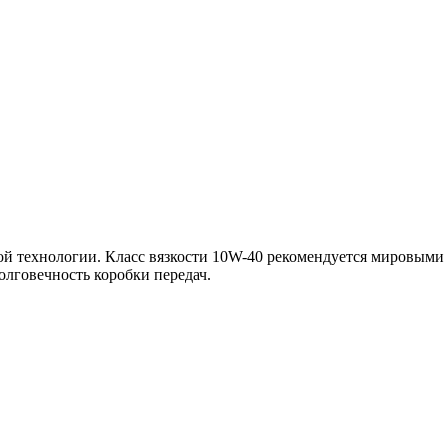
вой технологии. Класс вязкости 10W-40 рекомендуется мировым
олговечность коробки передач.