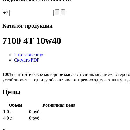
+7
Каталог продукции
7100 4T 10w40
+ к сравнению
Скачать PDF
100% синтетическое моторное масло с использованием эстеро
устойчивость к сдвигу обеспечивают превосходную защиту и д
Цены
Объем
Розничная цена
1,0 л.
0 руб.
4,0 л.
0 руб.