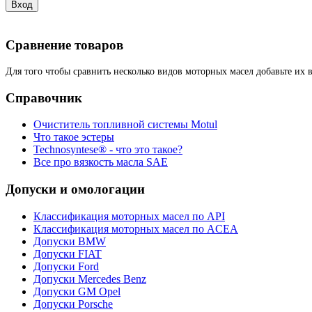
Сравнение товаров
Для того чтобы сравнить несколько видов моторных масел добавьте их 
Справочник
Очиститель топливной системы Motul
Что такое эстеры
Technosyntese® - что это такое?
Все про вязкость масла SAE
Допуски и омологации
Классификация моторных масел по API
Классификация моторных масел по ACEA
Допуски BMW
Допуски FIAT
Допуски Ford
Допуски Mercedes Benz
Допуски GM Opel
Допуски Porsche