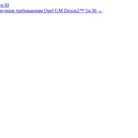
оследним требованиям Opel GM Dexos2™ 5w30 →