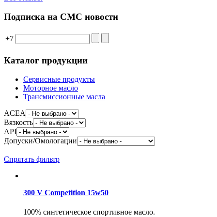
Подписка на СМС новости
+7
Каталог продукции
Сервисные продукты
Моторное масло
Трансмиссионные масла
ACEA
Вязкость
API
Допуски/Омологации
Спрятать фильтр
300 V Competition 15w50
100% синтетическое спортивное масло.