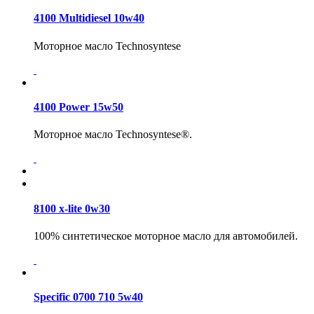
4100 Multidiesel 10w40
Моторное масло Technosyntese
4100 Power 15w50
Моторное масло Technosyntese®.
8100 x-lite 0w30
100% синтетическое моторное масло для автомобилей.
Specific 0700 710 5w40