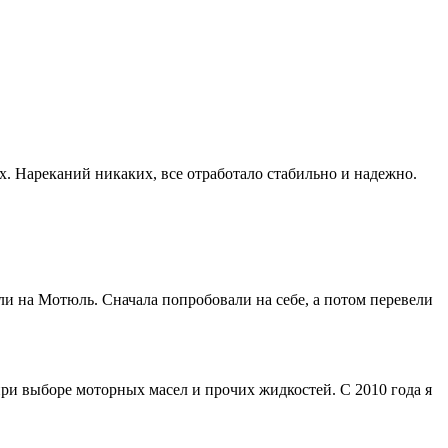
х. Нареканий никаких, все отработало стабильно и надежно.
и на Мотюль. Сначала попробовали на себе, а потом перевели
ри выборе моторных масел и прочих жидкостей. С 2010 года я