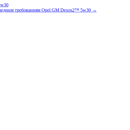
оследним требованиям Opel GM Dexos2™ 5w30 →