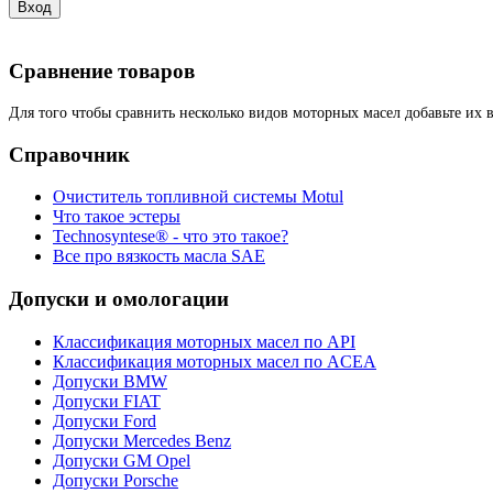
Сравнение товаров
Для того чтобы сравнить несколько видов моторных масел добавьте их 
Справочник
Очиститель топливной системы Motul
Что такое эстеры
Technosyntese® - что это такое?
Все про вязкость масла SAE
Допуски и омологации
Классификация моторных масел по API
Классификация моторных масел по ACEA
Допуски BMW
Допуски FIAT
Допуски Ford
Допуски Mercedes Benz
Допуски GM Opel
Допуски Porsche