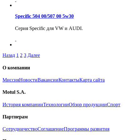
Specific 504 00/507 00 5w30
Серия Specific для VW и AUDI.
Назад
1
2
3
Далее
О компании
Миссия
Новости
Вакансии
Контакты
Карта сайта
Motul S.A.
История компании
Технологии
Обзор продукции
Спорт
Партнерам
Сотрудничество
Соглашение
Программы развития