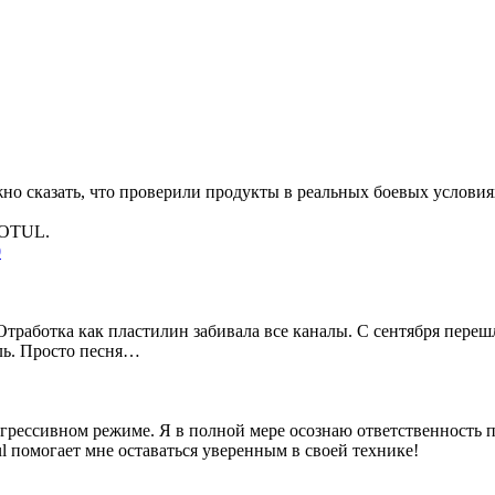
жно сказать, что проверили продукты в реальных боевых условия
MOTUL.
0
работка как пластилин забивала все каналы. С сентября перешл
ель. Просто песня…
грессивном режиме. Я в полной мере осознаю ответственность п
 помогает мне оставаться уверенным в своей технике!