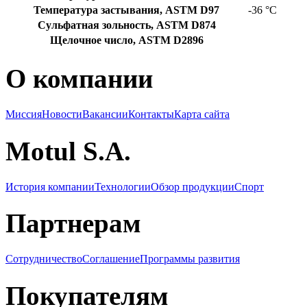
Температура застывания, ASTM D97
-36 °C
Сульфатная зольность, ASTM D874
Щелочное число, ASTM D2896
О компании
Миссия
Новости
Вакансии
Контакты
Карта сайта
Motul S.A.
История компании
Технологии
Обзор продукции
Спорт
Партнерам
Сотрудничество
Соглашение
Программы развития
Покупателям