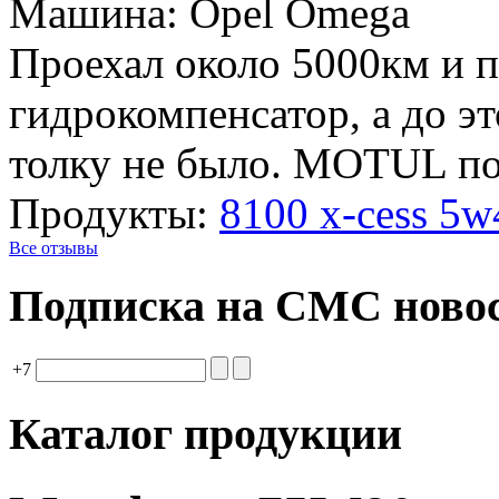
Машина: Opel Omega
Проехал около 5000км и п
гидрокомпенсатор, а до эт
толку не было. MOTUL п
Продукты:
8100 x-cess 5w
Все отзывы
Подписка на СМС ново
+7
Каталог продукции