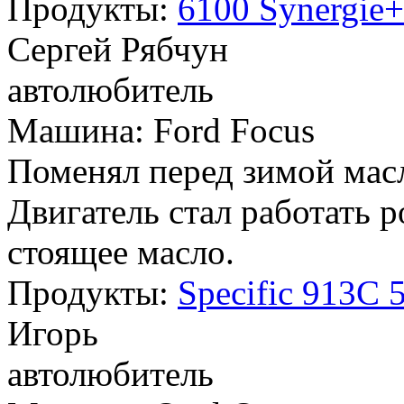
Продукты:
6100 Synergie
Сергей Рябчун
автолюбитель
Машина: Ford Focus
Поменял перед зимой масл
Двигатель стал работать 
стоящее масло.
Продукты:
Specific 913C
Игорь
автолюбитель